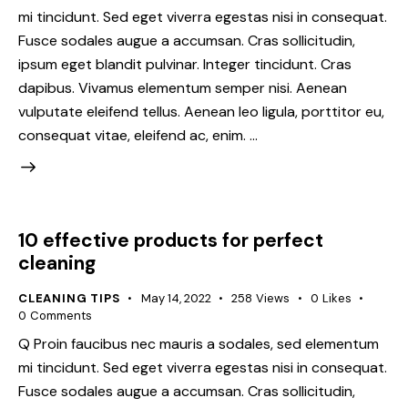
mi tincidunt. Sed eget viverra egestas nisi in consequat.
Fusce sodales augue a accumsan. Cras sollicitudin,
ipsum eget blandit pulvinar. Integer tincidunt. Cras
dapibus. Vivamus elementum semper nisi. Aenean
vulputate eleifend tellus. Aenean leo ligula, porttitor eu,
consequat vitae, eleifend ac, enim. …
10 effective products for perfect
cleaning
CLEANING TIPS
May 14, 2022
258
Views
0
Likes
0
Comments
Q Proin faucibus nec mauris a sodales, sed elementum
mi tincidunt. Sed eget viverra egestas nisi in consequat.
Fusce sodales augue a accumsan. Cras sollicitudin,