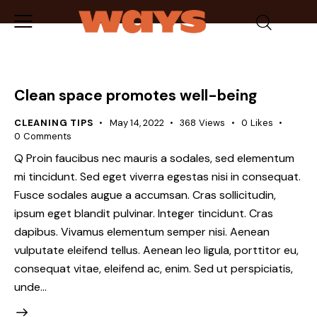
Clean space promotes well-being
CLEANING TIPS
May 14, 2022
368
Views
0
Likes
0
Comments
Q Proin faucibus nec mauris a sodales, sed elementum
mi tincidunt. Sed eget viverra egestas nisi in consequat.
Fusce sodales augue a accumsan. Cras sollicitudin,
ipsum eget blandit pulvinar. Integer tincidunt. Cras
dapibus. Vivamus elementum semper nisi. Aenean
vulputate eleifend tellus. Aenean leo ligula, porttitor eu,
consequat vitae, eleifend ac, enim. Sed ut perspiciatis,
unde…